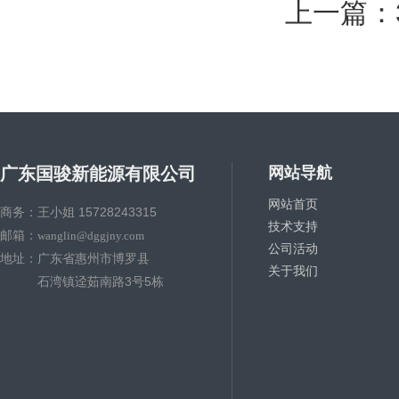
上一篇：3
广东国骏新能源有限公司
网站导航
网站首页
商务：王小姐 15728243315
技术支持
邮箱：
wanglin@dggjny.com
公司活动
地址：广东省惠州市博罗县
关于我们
石湾镇迳茹南路3号5栋