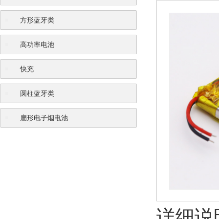
方形蓝牙类
高功率电池
快充
圆柱蓝牙类
扁形电子烟电池
详细说