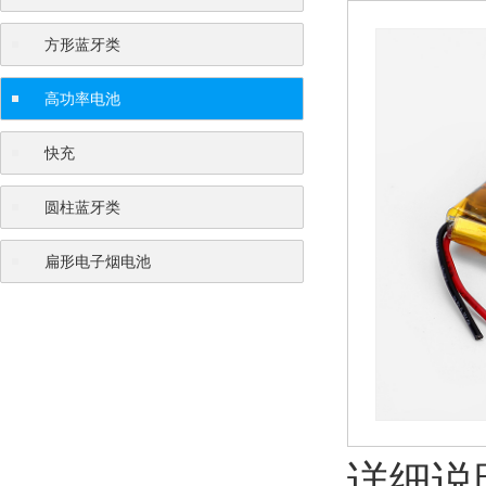
方形蓝牙类
高功率电池
快充
圆柱蓝牙类
扁形电子烟电池
详细说