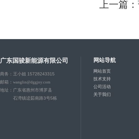
上一篇：
广东国骏新能源有限公司
网站导航
网站首页
商务：王小姐 15728243315
技术支持
邮箱：
wanglin@dggjny.com
公司活动
地址：广东省惠州市博罗县
关于我们
石湾镇迳茹南路3号5栋