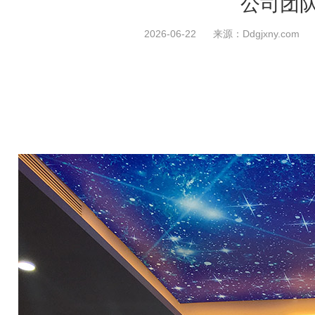
公司团
2026-06-22
来源：
Ddgjxny.com