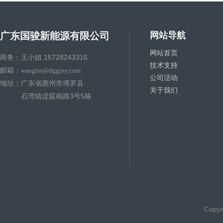
广东国骏新能源有限公司
网站导航
网站首页
商务：王小姐 15728243315
技术支持
邮箱：
wanglin@dggjny.com
公司活动
地址：广东省惠州市博罗县
关于我们
石湾镇迳茹南路3号5栋
Copy